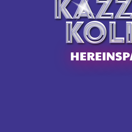
Alte Schmiede, Uettligen
Alte Schmiede, Uettligen
HEREINSP